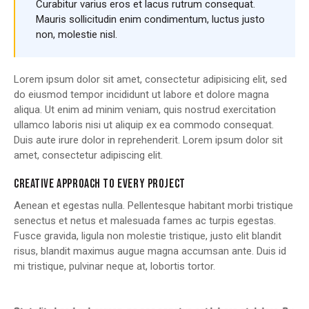
Curabitur varius eros et lacus rutrum consequat.
Mauris sollicitudin enim condimentum, luctus justo
non, molestie nisl.
Lorem ipsum dolor sit amet, consectetur adipisicing elit, sed
do eiusmod tempor incididunt ut labore et dolore magna
aliqua. Ut enim ad minim veniam, quis nostrud exercitation
ullamco laboris nisi ut aliquip ex ea commodo consequat.
Duis aute irure dolor in reprehenderit. Lorem ipsum dolor sit
amet, consectetur adipiscing elit.
CREATIVE APPROACH TO EVERY PROJECT
Aenean et egestas nulla. Pellentesque habitant morbi tristique
senectus et netus et malesuada fames ac turpis egestas.
Fusce gravida, ligula non molestie tristique, justo elit blandit
risus, blandit maximus augue magna accumsan ante. Duis id
mi tristique, pulvinar neque at, lobortis tortor.