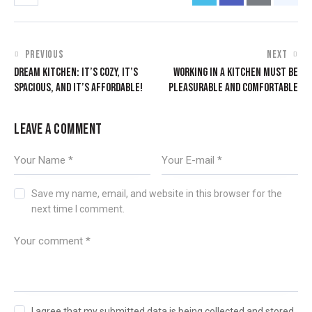
PREVIOUS
NEXT
DREAM KITCHEN: IT’S COZY, IT’S
WORKING IN A KITCHEN MUST BE
SPACIOUS, AND IT’S AFFORDABLE!
PLEASURABLE AND COMFORTABLE
LEAVE A COMMENT
Save my name, email, and website in this browser for the
next time I comment.
I agree that my submitted data is being collected and stored.