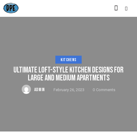
KITCHENS
ULTIMATE LOFT-STYLE KITCHEN DESIGNS FOR
LARGE AND MEDIUM APARTMENTS
ADMIN
February 26, 2023
0
Comments