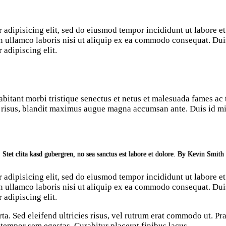
 adipisicing elit, sed do eiusmod tempor incididunt ut labore e
 ullamco laboris nisi ut aliquip ex ea commodo consequat. Duis 
 adipiscing elit.
bitant morbi tristique senectus et netus et malesuada fames ac t
it risus, blandit maximus augue magna accumsan ante. Duis id mi 
Stet clita kasd gubergren, no sea sanctus est labore et dolore. By
Kevin Smith
 adipisicing elit, sed do eiusmod tempor incididunt ut labore e
 ullamco laboris nisi ut aliquip ex ea commodo consequat. Duis 
 adipiscing elit.
rta. Sed eleifend ultricies risus, vel rutrum erat commodo ut. 
 tempor sem egestas. Curabitur placerat finibus lacus.