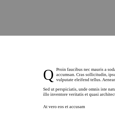
Q
Proin faucibus nec mauris a soda
accumsan. Cras sollicitudin, ip
vulputate eleifend tellus. Aenean
Sed ut perspiciatis, unde omnis iste n
illo inventore veritatis et quasi archite
At vero eos et accusam