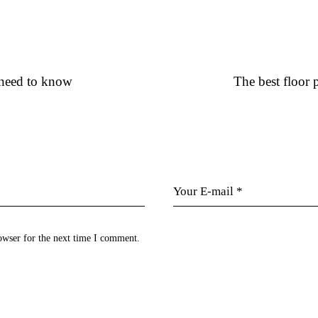
 need to know
The best floor 
owser for the next time I comment.