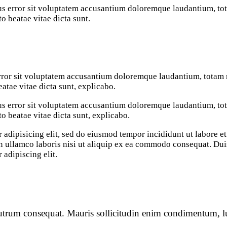
atus error sit voluptatem accusantium doloremque laudantium, t
to beatae vitae dicta sunt.
 error sit voluptatem accusantium doloremque laudantium, totam 
eatae vitae dicta sunt, explicabo.
atus error sit voluptatem accusantium doloremque laudantium, t
cto beatae vitae dicta sunt, explicabo.
 adipisicing elit, sed do eiusmod tempor incididunt ut labore e
 ullamco laboris nisi ut aliquip ex ea commodo consequat. Duis 
 adipiscing elit.
rutrum consequat. Mauris sollicitudin enim condimentum, lu