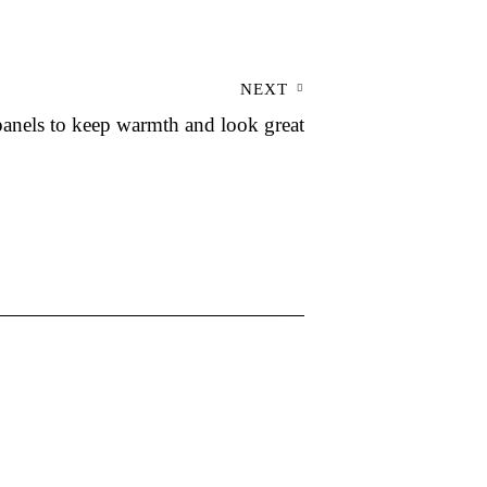
NEXT
panels to keep warmth and look great