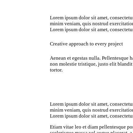
Lorem ipsum dolor sit amet, consectetur
minim veniam, quis nostrud exercitation
Lorem ipsum dolor sit amet, consectetur
Creative approach to every project
Aenean et egestas nulla. Pellentesque ha
non molestie tristique, justo elit bland
tortor.
Lorem ipsum dolor sit amet, consectetur
minim veniam, quis nostrud exercitation
Lorem ipsum dolor sit amet, consectetur
Etiam vitae leo et diam pellentesque po
scelerisque massa vel augue placerat, a