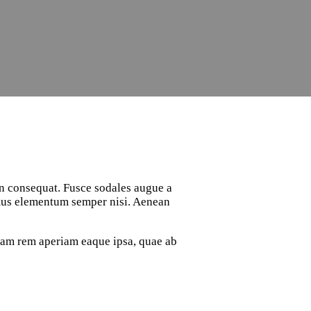
in consequat. Fusce sodales augue a
vamus elementum semper nisi. Aenean
otam rem aperiam eaque ipsa, quae ab