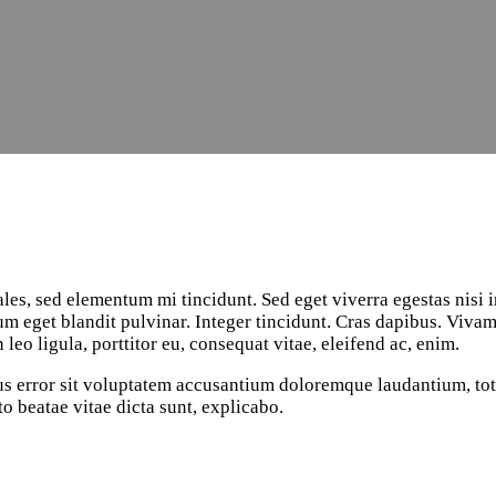
les, sed elementum mi tincidunt. Sed eget viverra egestas nisi 
sum eget blandit pulvinar. Integer tincidunt. Cras dapibus. Vi
 leo ligula, porttitor eu, consequat vitae, eleifend ac, enim.
atus error sit voluptatem accusantium doloremque laudantium, t
cto beatae vitae dicta sunt, explicabo.