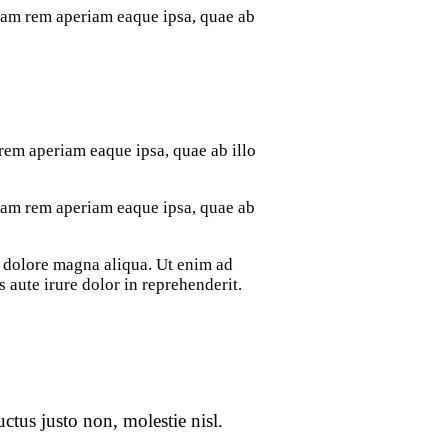
otam rem aperiam eaque ipsa, quae ab
rem aperiam eaque ipsa, quae ab illo
otam rem aperiam eaque ipsa, quae ab
t dolore magna aliqua. Ut enim ad
aute irure dolor in reprehenderit.
ctus justo non, molestie nisl.