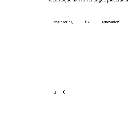
engineering
fix
renovation
0