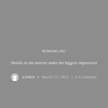
REMODELING
Details in the interior make the biggest impression
March 13, 2023
0
Comments
ADMIN